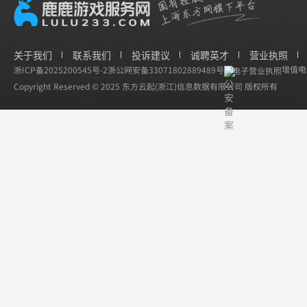
关于我们
联系我们
投诉建议
诚聘英才
营业执照
增值电信
浙ICP备2025200545号-2
浙公网安备33071802889489号
电子营业执照
Copyright Reserved © 2025 东方云起(浙江)信息数据有限公司 版权所有