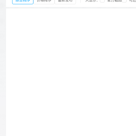
综合排序
价格排序
最新发布
只显示：
官方截图
可