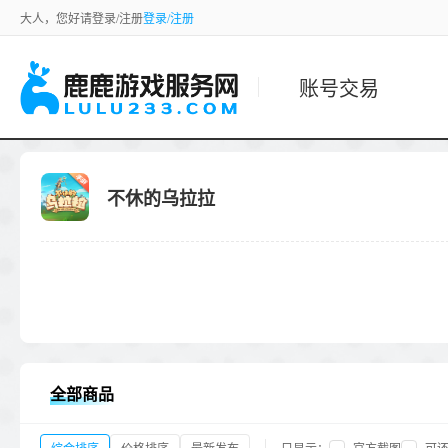
大人，您好请登录/注册
登录/注册
账号交易
不休的乌拉拉
全部商品