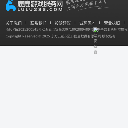
关于我们
联系我们
投诉建议
诚聘英才
营业执照
增值电信
浙ICP备2025200545号-2
浙公网安备33071802889489号
电子营业执照
Copyright Reserved © 2025 东方云起(浙江)信息数据有限公司 版权所有