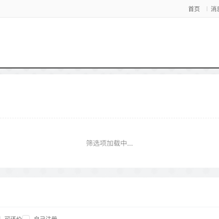
首页
消
筛选项加载中...